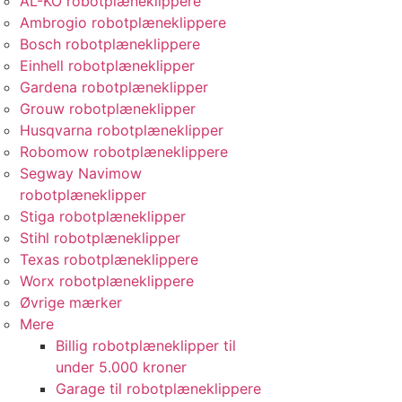
AL-KO robotplæneklippere
Ambrogio robotplæneklippere
Bosch robotplæneklippere
Einhell robotplæneklipper
Gardena robotplæneklipper
Grouw robotplæneklipper
Husqvarna robotplæneklipper
Robomow robotplæneklippere
Segway Navimow
robotplæneklipper
Stiga robotplæneklipper
Stihl robotplæneklipper
Texas robotplæneklippere
Worx robotplæneklippere
Øvrige mærker
Mere
Billig robotplæneklipper til
under 5.000 kroner
Garage til robotplæneklippere