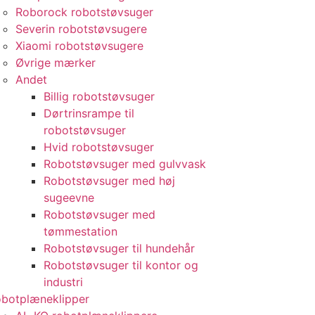
Roborock robotstøvsuger
Severin robotstøvsugere
Xiaomi robotstøvsugere
Øvrige mærker
Andet
Billig robotstøvsuger
Dørtrinsrampe til
robotstøvsuger
Hvid robotstøvsuger
Robotstøvsuger med gulvvask
Robotstøvsuger med høj
sugeevne
Robotstøvsuger med
tømmestation
Robotstøvsuger til hundehår
Robotstøvsuger til kontor og
industri
botplæneklipper