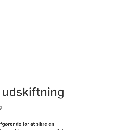
 udskiftning
g
fgørende for at sikre en