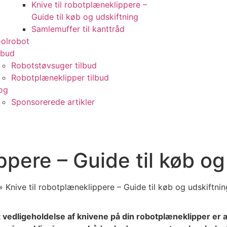
Knive til robotplæneklippere –
Guide til køb og udskiftning
Samlemuffer til kanttråd
olrobot
lbud
Robotstøvsuger tilbud
Robotplæneklipper tilbud
og
Sponsorerede artikler
ppere – Guide til køb og
»
Knive til robotplæneklippere – Guide til køb og udskiftnin
t vedligeholdelse af knivene på din robotplæneklipper er a