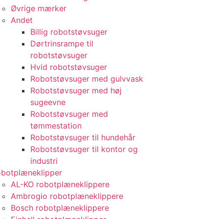
Øvrige mærker
Andet
Billig robotstøvsuger
Dørtrinsrampe til
robotstøvsuger
Hvid robotstøvsuger
Robotstøvsuger med gulvvask
Robotstøvsuger med høj
sugeevne
Robotstøvsuger med
tømmestation
Robotstøvsuger til hundehår
Robotstøvsuger til kontor og
industri
botplæneklipper
AL-KO robotplæneklippere
Ambrogio robotplæneklippere
Bosch robotplæneklippere