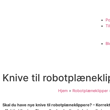
Po
Ti
Bl
Knive til robotplænekli
Hjem
»
Robotplæneklipper
Skal du have nye knive til robotplæneklippere? – Korrek