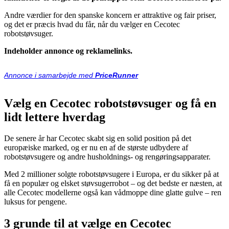
Andre værdier for den spanske koncern er attraktive og fair priser,
og det er præcis hvad du får, når du vælger en Cecotec
robotstøvsuger.
Indeholder annonce og reklamelinks.
Annonce i samarbejde med
PriceRunner
Vælg en Cecotec robotstøvsuger og få en
lidt lettere hverdag
De senere år har Cecotec skabt sig en solid position på det
europæiske marked, og er nu en af de største udbydere af
robotstøvsugere og andre husholdnings- og rengøringsapparater.
Med 2 millioner solgte robotstøvsugere i Europa, er du sikker på at
få en populær og elsket støvsugerrobot – og det bedste er næsten, at
alle Cecotec modellerne også kan vådmoppe dine glatte gulve – ren
luksus for pengene.
3 grunde til at vælge en Cecotec