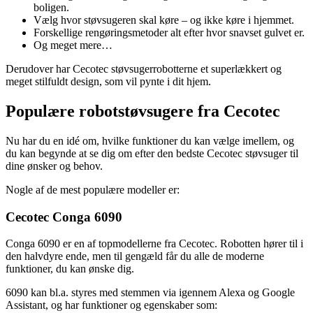
boligen.
Vælg hvor støvsugeren skal køre – og ikke køre i hjemmet.
Forskellige rengøringsmetoder alt efter hvor snavset gulvet er.
Og meget mere…
Derudover har Cecotec støvsugerrobotterne et superlækkert og
meget stilfuldt design, som vil pynte i dit hjem.
Populære robotstøvsugere fra Cecotec
Nu har du en idé om, hvilke funktioner du kan vælge imellem, og
du kan begynde at se dig om efter den bedste Cecotec støvsuger til
dine ønsker og behov.
Nogle af de mest populære modeller er:
Cecotec Conga 6090
Conga 6090 er en af topmodellerne fra Cecotec. Robotten hører til i
den halvdyre ende, men til gengæld får du alle de moderne
funktioner, du kan ønske dig.
6090 kan bl.a. styres med stemmen via igennem Alexa og Google
Assistant, og har funktioner og egenskaber som: