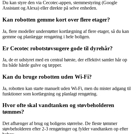
Du kan styre den via Cecotec-appen, stemmestyring (Google
Assistant og Alexa) eller direkte på selve enheden.
Kan robotten gemme kort over flere etager?
Ja, flere modeller understøtter kortlægning af flere etager, så du kan
gemme og planlægge rengøring i hele boligen.
Er Cecotec robotstøvsugere gode til dyrehår?
Ja, de er udstyret med en central børste, der effektivt samler hår op
fra både hårde gulve og tæpper.
Kan du bruge robotten uden Wi-Fi?
Ja, robotten kan starte manuelt uden Wi-Fi, men du mister adgang til
funktioner som kortlægning og planlagt rengøring.
Hvor ofte skal vandtanken og støvbeholderen
tømmes?
Det afhænger af brug og boligens størrelse. De fleste tømmer
støvbeholderen efter 2-3 rengøringer og fylder vandtanken op efter