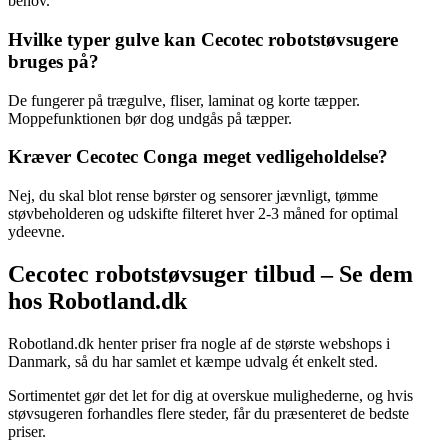
behov.
Hvilke typer gulve kan Cecotec robotstøvsugere
bruges på?
De fungerer på trægulve, fliser, laminat og korte tæpper.
Moppefunktionen bør dog undgås på tæpper.
Kræver Cecotec Conga meget vedligeholdelse?
Nej, du skal blot rense børster og sensorer jævnligt, tømme
støvbeholderen og udskifte filteret hver 2-3 måned for optimal
ydeevne.
Cecotec robotstøvsuger tilbud – Se dem
hos Robotland.dk
Robotland.dk henter priser fra nogle af de største webshops i
Danmark, så du har samlet et kæmpe udvalg ét enkelt sted.
Sortimentet gør det let for dig at overskue mulighederne, og hvis
støvsugeren forhandles flere steder, får du præsenteret de bedste
priser.