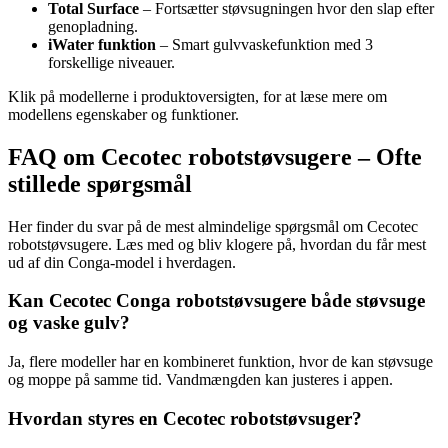
Total Surface
– Fortsætter støvsugningen hvor den slap efter
genopladning.
iWater funktion
– Smart gulvvaskefunktion med 3
forskellige niveauer.
Klik på modellerne i produktoversigten, for at læse mere om
modellens egenskaber og funktioner.
FAQ om Cecotec robotstøvsugere – Ofte
stillede spørgsmål
Her finder du svar på de mest almindelige spørgsmål om Cecotec
robotstøvsugere. Læs med og bliv klogere på, hvordan du får mest
ud af din Conga-model i hverdagen.
Kan Cecotec Conga robotstøvsugere både støvsuge
og vaske gulv?
Ja, flere modeller har en kombineret funktion, hvor de kan støvsuge
og moppe på samme tid. Vandmængden kan justeres i appen.
Hvordan styres en Cecotec robotstøvsuger?