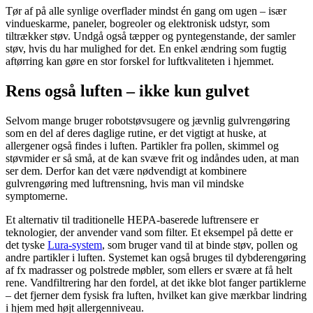
Tør af på alle synlige overflader mindst én gang om ugen – især
vindueskarme, paneler, bogreoler og elektronisk udstyr, som
tiltrækker støv. Undgå også tæpper og pyntegenstande, der samler
støv, hvis du har mulighed for det. En enkel ændring som fugtig
aftørring kan gøre en stor forskel for luftkvaliteten i hjemmet.
Rens også luften – ikke kun gulvet
Selvom mange bruger robotstøvsugere og jævnlig gulvrengøring
som en del af deres daglige rutine, er det vigtigt at huske, at
allergener også findes i luften. Partikler fra pollen, skimmel og
støvmider er så små, at de kan svæve frit og indåndes uden, at man
ser dem. Derfor kan det være nødvendigt at kombinere
gulvrengøring med luftrensning, hvis man vil mindske
symptomerne.
Et alternativ til traditionelle HEPA-baserede luftrensere er
teknologier, der anvender vand som filter. Et eksempel på dette er
det tyske
Lura-system
, som bruger vand til at binde støv, pollen og
andre partikler i luften. Systemet kan også bruges til dybderengøring
af fx madrasser og polstrede møbler, som ellers er svære at få helt
rene. Vandfiltrering har den fordel, at det ikke blot fanger partiklerne
– det fjerner dem fysisk fra luften, hvilket kan give mærkbar lindring
i hjem med højt allergenniveau.