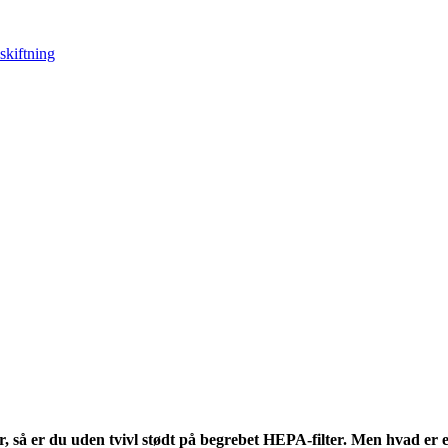
skiftning
 så er du uden tvivl stødt på begrebet HEPA-filter. Men hvad er et H