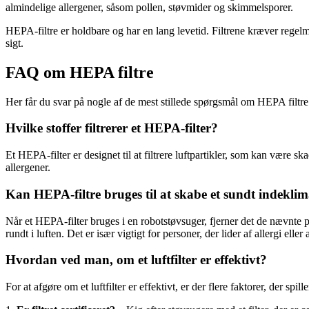
almindelige allergener, såsom pollen, støvmider og skimmelsporer.
HEPA-filtre er holdbare og har en lang levetid. Filtrene kræver regel
sigt.
FAQ om HEPA filtre
Her får du svar på nogle af de mest stillede spørgsmål om HEPA filtre 
Hvilke stoffer filtrerer et HEPA-filter?
Et HEPA-filter er designet til at filtrere luftpartikler, som kan være sk
allergener.
Kan HEPA-filtre bruges til at skabe et sundt indekli
Når et HEPA-filter bruges i en robotstøvsuger, fjerner det de nævnte p
rundt i luften. Det er især vigtigt for personer, der lider af allergi e
Hvordan ved man, om et luftfilter er effektivt?
For at afgøre om et luftfilter er effektivt, er der flere faktorer, der spille