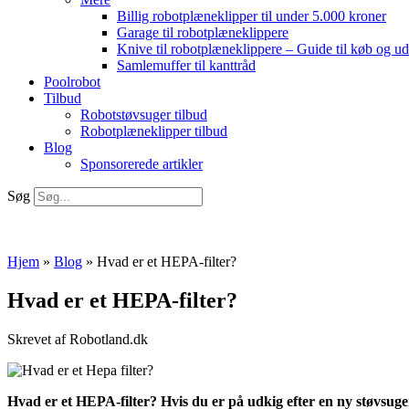
Billig robotplæneklipper til under 5.000 kroner
Garage til robotplæneklippere
Knive til robotplæneklippere – Guide til køb og ud
Samlemuffer til kanttråd
Poolrobot
Tilbud
Robotstøvsuger tilbud
Robotplæneklipper tilbud
Blog
Sponsorerede artikler
Søg
Hjem
»
Blog
»
Hvad er et HEPA-filter?
Hvad er et HEPA-filter?
Skrevet af Robotland.dk
Hvad er et HEPA-filter? Hvis du er på udkig efter en ny støvsuger,