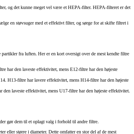
ter, og det kunne meget vel være et HEPA-filter. HEPA-filteret er det
ge en støvsuger med et effektivt filter, og sørge for at skifte filtret i
ne partikler fra luften. Her er en kort oversigt over de mest kendte filtre
tre har den laveste effektivitet, mens E12-filtre har den højeste
14. H13-filtre har lavere effektivitet, mens H14-filtre har den højeste
 den laveste effektivitet, mens U17-filtre har den højeste effektivitet.
 gør dem til et oplagt valg i forhold til andre filtre.
r eller større i diameter. Dette omfatter en stor del af de mest