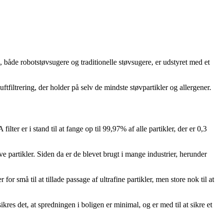
 både robotstøvsugere og traditionelle støvsugere, er udstyret med et
ftfiltrering, der holder på selv de mindste støvpartikler og allergener.
filter er i stand til at fange op til 99,97% af alle partikler, der er 0,3
e partikler. Siden da er de blevet brugt i mange industrier, herunder
r for små til at tillade passage af ultrafine partikler, men store nok til at
es det, at spredningen i boligen er minimal, og er med til at sikre et