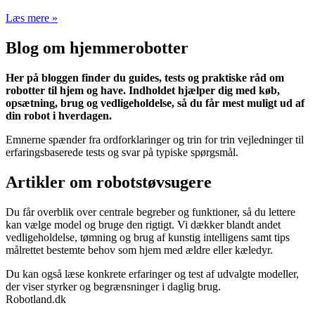
Læs mere »
Blog om hjemmerobotter
Her på bloggen finder du guides, tests og praktiske råd om
robotter til hjem og have. Indholdet hjælper dig med køb,
opsætning, brug og vedligeholdelse, så du får mest muligt ud af
din robot i hverdagen.
Emnerne spænder fra ordforklaringer og trin for trin vejledninger til
erfaringsbaserede tests og svar på typiske spørgsmål.
Artikler om robotstøvsugere
Du får overblik over centrale begreber og funktioner, så du lettere
kan vælge model og bruge den rigtigt. Vi dækker blandt andet
vedligeholdelse, tømning og brug af kunstig intelligens samt tips
målrettet bestemte behov som hjem med ældre eller kæledyr.
Du kan også læse konkrete erfaringer og test af udvalgte modeller,
der viser styrker og begrænsninger i daglig brug.
Robotland.dk