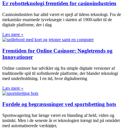
Er robotteknologi fremtiden for casinoindustrien
Casinoindustrien har altid været et spejl af tidens teknologi. Fra de
mekaniske enarmede tyveknægte i starten af 1900-tallet til de
digitale platforme, der i dag
Læs mere »
Fremtiden for Online Casinoer: Nøgletrends og
Innovationer
Online casinoer har udviklet sig fra simple digitale versioner af
traditionelle spil til sofistikerede platforme, der blander teknologi
med underholdning. I en tid, hvor digitalisering
Læs mere »
Fordele og begrænsninger ved sportsbetting bots
Sportswagering har længe været en blanding af held, viden og
instinkt. Men i de seneste år er teknologien trængt ind på området
med automatiserede værktøjer,