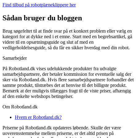
Find tilbud på robotplæneklippere her
Sådan bruger du bloggen
Brug søgefeltet til at finde svar på et konkret problem eller vælg en
kategori for at dykke ned i et emne. Start med en begrebsartikel, gå
videre til en opsætningsguide og slut af med en
vedligeholdelsesguide, så du får en sikker hverdag med din robot.
Samarbejder
På Robotland.dk vises udelukkende produkter fra udvalgte
samarbejdspartnere, der betaler kommission for eventuelle salg der
sker via Robotland.dk. Hvis flere samarbejdspartnere forhandler det
samme produkt, tilstræbes det at henvise til det billigste produkt.
Bemærk at der muligvis tillægges fragt til de viste priser, afhængig
af den enkelte webshops betingelser.
Om Robotland.dk
Hvem er Robotland.dk?
Priserne på Robotland.dk opdateres løbende. Skulle der være
uoverensstemmelse mellem priserne, er det altid prisen på