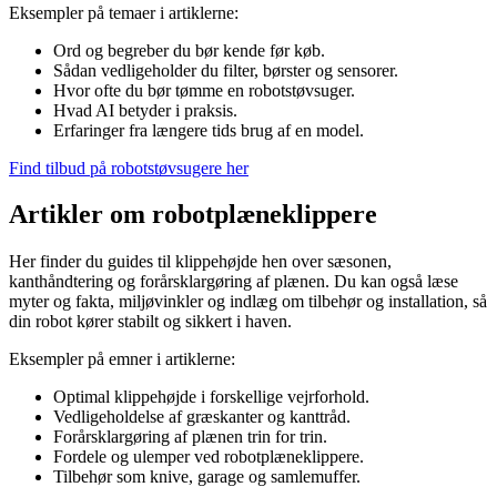
Eksempler på temaer i artiklerne:
Ord og begreber du bør kende før køb.
Sådan vedligeholder du filter, børster og sensorer.
Hvor ofte du bør tømme en robotstøvsuger.
Hvad AI betyder i praksis.
Erfaringer fra længere tids brug af en model.
Find tilbud på robotstøvsugere her
Artikler om robotplæneklippere
Her finder du guides til klippehøjde hen over sæsonen,
kanthåndtering og forårsklargøring af plænen. Du kan også læse
myter og fakta, miljøvinkler og indlæg om tilbehør og installation, så
din robot kører stabilt og sikkert i haven.
Eksempler på emner i artiklerne:
Optimal klippehøjde i forskellige vejrforhold.
Vedligeholdelse af græskanter og kanttråd.
Forårsklargøring af plænen trin for trin.
Fordele og ulemper ved robotplæneklippere.
Tilbehør som knive, garage og samlemuffer.